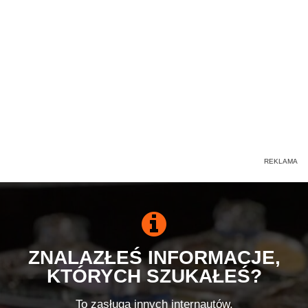
ZNALAZŁEŚ INFORMACJE,
KTÓRYCH SZUKAŁEŚ?
To zasługa innych internautów.