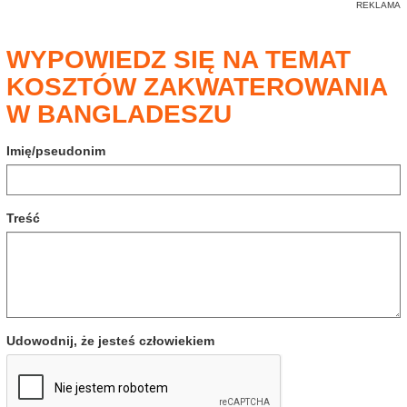
WYPOWIEDZ SIĘ NA TEMAT
KOSZTÓW ZAKWATEROWANIA
W BANGLADESZU
Imię/pseudonim
Treść
Udowodnij, że jesteś człowiekiem