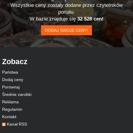
Wszystkie ceny zostały dodane przez czytelników
portalu.
W bazie znajduje się
32 528 cen!
DODAJ SWOJE CENY!
Zobacz
Państwa
Dodaj ceny
Porównaj
Średnie zarobki
Reklama
Regulamin
Kontakt
Kanał RSS