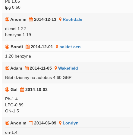
Pb 1.05
lpg 0.60
Anonim
2014-12-13
Rochdale
diesel 1.22
benzyna 1.19
Bondi
2014-12-01
pakiet cen
1.20 benzyna
Adam
2014-11-05
Wakefield
Bilet dzienny na autobus 4.60 GBP
Gal
2014-10-02
Pb-1.4
LPG-0.89
ON-1,5
Anonim
2014-06-09
Londyn
on-1,4