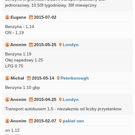
jednorazowy, 10,50f tygodniowy, 38f miesięczny.
Eugene
2015-07-02
Benzyna - 1,14
ON - 1,19
Anonim
2015-05-25
Londyn
Benzyna 1.19
Olej napedowy 1.25
LPG 0.75
Michał
2015-05-14
Peterborough
Benzyna 1.10 gbp
Anonim
2015-04-25
Londyn
Transport autobusem 1,5 - niezaleznie od liczby przystankow
Anonim
2015-02-07
pakiet cen
on 1.12