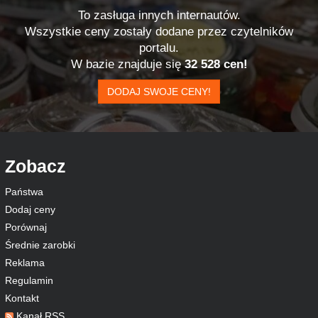
To zasługa innych internautów.
Wszystkie ceny zostały dodane przez czytelników
portalu.
W bazie znajduje się
32 528 cen!
DODAJ SWOJE CENY!
Zobacz
Państwa
Dodaj ceny
Porównaj
Średnie zarobki
Reklama
Regulamin
Kontakt
Kanał RSS