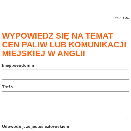
WYPOWIEDZ SIĘ NA TEMAT
CEN PALIW LUB KOMUNIKACJI
MIEJSKIEJ W ANGLII
Imię/pseudonim
Treść
Udowodnij, że jesteś człowiekiem