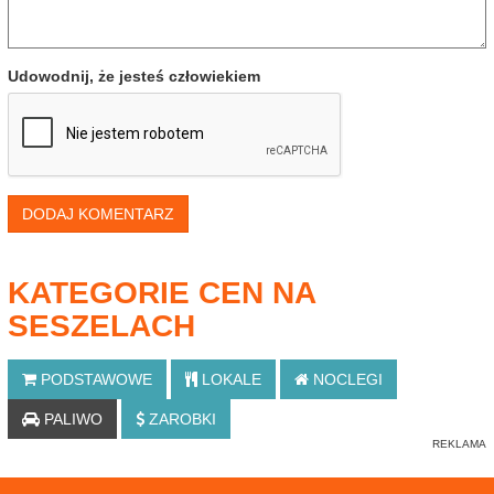
Udowodnij, że jesteś człowiekiem
DODAJ KOMENTARZ
KATEGORIE CEN NA
SESZELACH
PODSTAWOWE
LOKALE
NOCLEGI
PALIWO
ZAROBKI