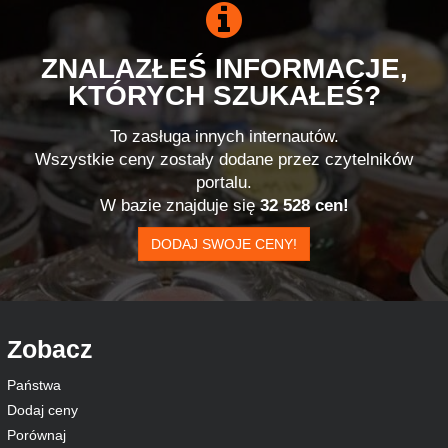
ZNALAZŁEŚ INFORMACJE,
KTÓRYCH SZUKAŁEŚ?
To zasługa innych internautów.
Wszystkie ceny zostały dodane przez czytelników
portalu.
W bazie znajduje się
32 528 cen!
DODAJ SWOJE CENY!
Zobacz
Państwa
Dodaj ceny
Porównaj