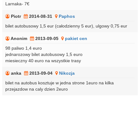
Larnaka- 7€
Piotr
2014-08-31
Paphos
bilet autobusowy 1,5 eur (całodzienny 5 eur), ulgowy 0,75 eur
Anonim
2013-09-05
pakiet cen
98 paliwo 1,4 euro
jednarozowy bilet autobusowy 1,5 euro
miesieczny 40 euro na wszystkie trasy
anka
2013-09-04
Nikozja
bilet na autobus kosztuje w jedna strone 1euro na kilka
przejazdow na caly dzien 2euro