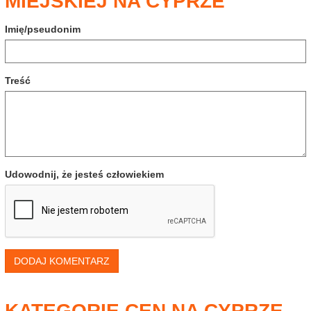
MIEJSKIEJ NA CYPRZE
Imię/pseudonim
Treść
Udowodnij, że jesteś człowiekiem
DODAJ KOMENTARZ
KATEGORIE CEN NA CYPRZE