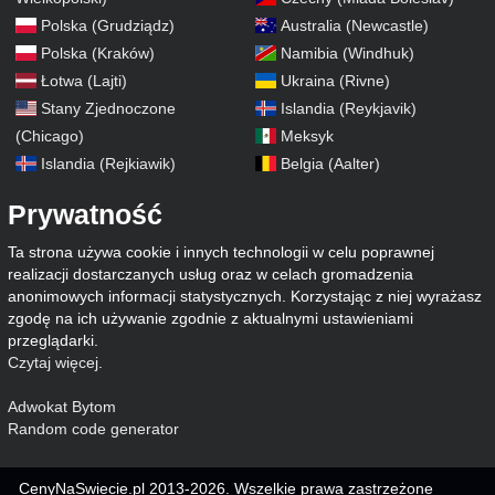
Polska (Grudziądz)
Australia (Newcastle)
Polska (Kraków)
Namibia (Windhuk)
Łotwa (Lajti)
Ukraina (Rivne)
Stany Zjednoczone
Islandia (Reykjavik)
(Chicago)
Meksyk
Islandia (Rejkiawik)
Belgia (Aalter)
Prywatność
Ta strona używa cookie i innych technologii w celu poprawnej
realizacji dostarczanych usług oraz w celach gromadzenia
anonimowych informacji statystycznych. Korzystając z niej wyrażasz
zgodę na ich używanie zgodnie z aktualnymi ustawieniami
przeglądarki.
Czytaj więcej
.
Adwokat Bytom
Random code generator
CenyNaSwiecie.pl 2013-2026. Wszelkie prawa zastrzeżone