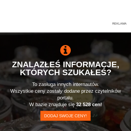
ZNALAZŁEŚ INFORMACJE,
KTÓRYCH SZUKAŁEŚ?
To zasługa innych internautów.
Wszystkie ceny zostały dodane przez czytelników
portalu.
W bazie znajduje się
32 528 cen!
DODAJ SWOJE CENY!