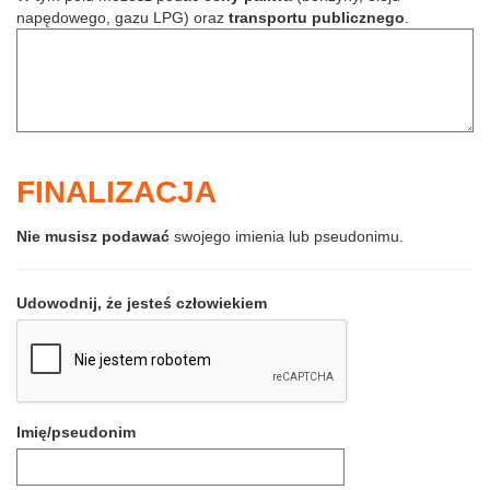
napędowego, gazu LPG) oraz
transportu publicznego
.
FINALIZACJA
Nie musisz podawać
swojego imienia lub pseudonimu.
Udowodnij, że jesteś człowiekiem
Imię/pseudonim