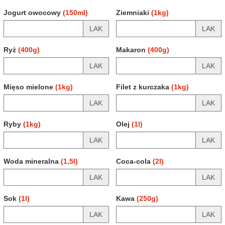
Jogurt owocowy
(150ml)
Ziemniaki
(1kg)
LAK
LAK
Ryż
(400g)
Makaron
(400g)
LAK
LAK
Mięso mielone
(1kg)
Filet z kurczaka
(1kg)
LAK
LAK
Ryby
(1kg)
Olej
(1l)
LAK
LAK
Woda mineralna
(1,5l)
Coca-cola
(2l)
LAK
LAK
Sok
(1l)
Kawa
(250g)
LAK
LAK