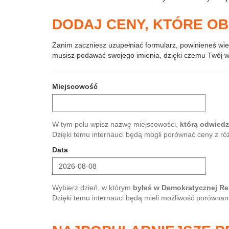
DODAJ CENY, KTÓRE O
Zanim zaczniesz uzupełniać formularz, powinieneś wie
musisz podawać swojego imienia, dzięki czemu Twój 
Miejscowość
W tym polu wpisz nazwę miejscowości,
którą odwied
Dzięki temu internauci będą mogli porównać ceny z ró
Data
Wybierz dzień, w którym
byłeś w Demokratycznej R
Dzięki temu internauci będą mieli możliwość porównan