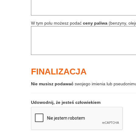
W tym polu możesz podać
ceny paliwa
(benzyny, ole
FINALIZACJA
Nie musisz podawać
swojego imienia lub pseudonim
Udowodnij, że jesteś człowiekiem