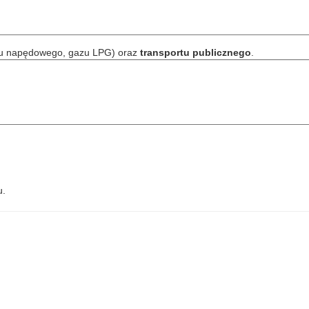
ju napędowego, gazu LPG) oraz
transportu publicznego
.
u.