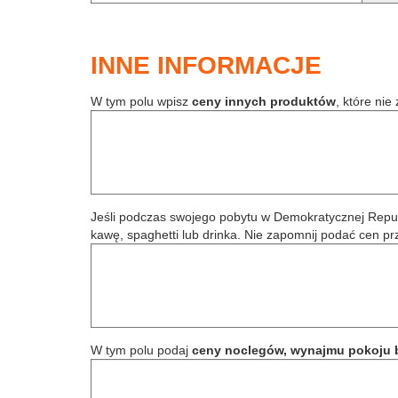
INNE INFORMACJE
W tym polu wpisz
ceny innych produktów
, które nie
Jeśli podczas swojego pobytu w Demokratycznej Rep
kawę, spaghetti lub drinka. Nie zapomnij podać cen
pr
W tym polu podaj
ceny noclegów, wynajmu pokoju 