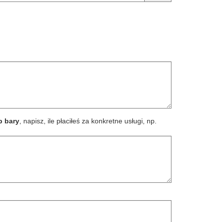
b bary
, napisz, ile płaciłeś za konkretne usługi, np.